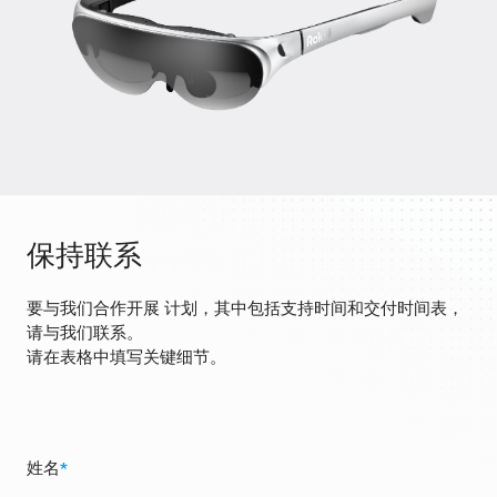
保持联系
要与我们合作开展 计划，其中包括支持时间和交付时间表，
请与我们联系。
请在表格中填写关键细节。
姓名
*