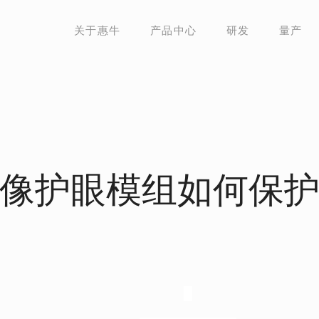
关于惠牛
产品中心
研发
量产
像护眼模组如何保