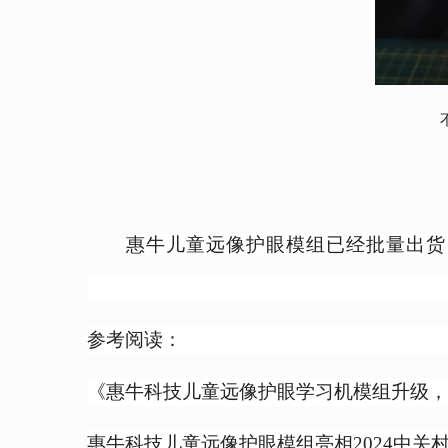
惠牛儿童远像护眼模组已经批量出货
参考阅读：
《惠牛科技儿童远像护眼学习机模组升级
惠牛科技儿童远像护眼模组亮相2024中关