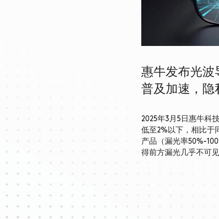
惠牛发布光波导
普及加速，隐
2025年3月5日惠
低至2%以下，相比于同
产品（漏光率50%-1
得前方漏光几乎不可