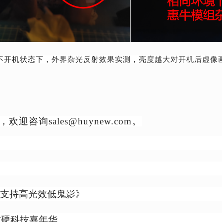
不开机状态下，外界杂光反射效果实测，亮度越大对开机后虚像
，欢迎咨询
sales@huynew.com。
，支持高光效低鬼影》
村硬科技嘉年华