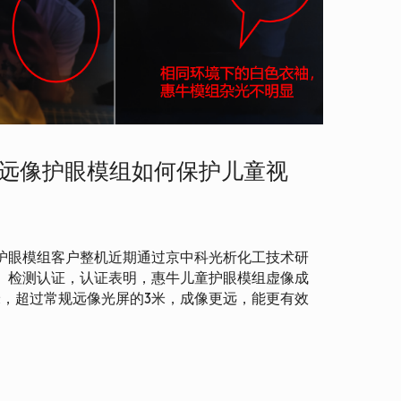
远像护眼模组如何保护儿童视
护眼模组客户整机近期通过京中科光析化工技术研
）检测认证，认证表明，惠牛儿童护眼模组虚像成
米，超过常规远像光屏的3米，成像更远，能更有效
。