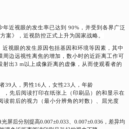
青少年近视眼的发生率已达到 90%，并受到各界广泛
施方案》，近视防控正式上升为国家
战
略。
》，近视眼的发生原因包括基因和环境等因素，其中
膜周边远视性离焦的增加，数小时的近距离工作可
投射出3 m以上成像距离的虚像，从而使观看者的
39人，男性16人，女性23人，年龄
0人），先后阅读打印在纸张上（印刷品）的和显示在
阅读前后的视力（最小分辨角的对数）、屈光度
光屏后分别提高0.007±0.033、0.007±0.036，差异均