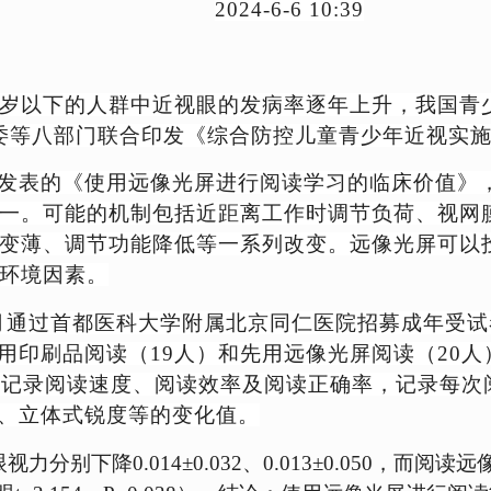
2024-6-6 10:39
 30 岁以下的人群中近视眼的发病率逐年上升，我国
卫健委等八部门联合印发《综合防控儿童青少年近视实
12期发表的《使用远像光屏进行阅读学习的临床价值
一。可能的机制包括近距离工作时调节负荷、视网
变薄、调节功能降低等一系列改变。
远像光屏可以
环境因素。
7月通过首都医科大学附属北京同仁医院招募成年受试者
决定先用印刷品阅读（19人）和先用远像光屏阅读（2
。记录阅读速度、阅读效率及阅读正确率，记录每次
分、立体式锐度等的变化值。
力分别下降0.014±0.032、0.013±0.050，而阅读远像